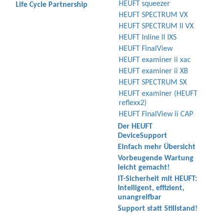
HEUFT squeezer
Life Cycle Partnership
HEUFT SPECTRUM VX
HEUFT SPECTRUM II VX
HEUFT Inline II IXS
HEUFT FinalView
HEUFT examiner ii xac
HEUFT examiner ii XB
HEUFT SPECTRUM SX
HEUFT examiner (HEUFT
reflexx2)
HEUFT FinalView ii CAP
Der HEUFT
DeviceSupport
Einfach mehr Übersicht
Vorbeugende Wartung
leicht gemacht!
IT-Sicherheit mit HEUFT:
Intelligent, effizient,
unangreifbar
Support statt Stillstand!