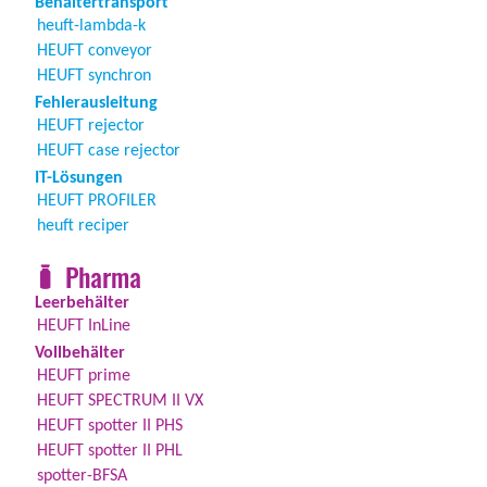
Behältertransport
heuft-lambda-k
HEUFT conveyor
HEUFT synchron
Fehlerausleitung
HEUFT rejector
HEUFT case rejector
IT-Lösungen
HEUFT PROFILER
heuft reciper
Pharma
Leerbehälter
HEUFT InLine
Vollbehälter
HEUFT prime
HEUFT SPECTRUM II VX
HEUFT spotter II PHS
HEUFT spotter II PHL
spotter-BFSA