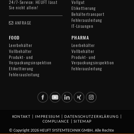
24/7-Service: HEUFT lässt
Vollgut
Sie nicht allein!
Etikettierung
Behältertransport
Fehlerausleitung
ANFRAGE
IT-Lösungen
FOOD
PHARMA
Leerbehälter
Leerbehälter
Vollbehälter
Vollbehälter
Produkt- und
Produkt- und
Verpackungsinspektion
Verpackungsinspektion
Etikettierung
Fehlerausleitung
Fehlerausleitung
KONTAKT
|
IMPRESSUM
|
DATENSCHUTZERKLÄRUNG
|
COMPLIANCE
|
SITEMAP
© Copyright 2026 HEUFT SYSTEMTECHNIK GMBH. Alle Rechte