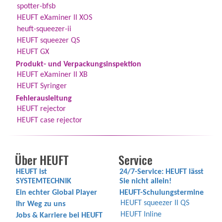
spotter-bfsb
HEUFT eXaminer II XOS
heuft-squeezer-ii
HEUFT squeezer QS
HEUFT GX
Produkt- und Verpackungsinspektion
HEUFT eXaminer II XB
HEUFT Syringer
Fehlerausleitung
HEUFT rejector
HEUFT case rejector
Über HEUFT
Service
HEUFT ist
24/7-Service: HEUFT lässt
SYSTEMTECHNIK
Sie nicht allein!
Ein echter Global Player
HEUFT-Schulungstermine
HEUFT squeezer II QS
Ihr Weg zu uns
HEUFT Inline
Jobs & Karriere bei HEUFT