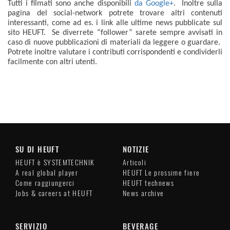
Tutti i filmati sono anche disponibili
da Google+
. Inoltre sulla
pagina del social-network potrete trovare altri contenuti
interessanti, come ad es. i link alle ultime news pubblicate sul
sito HEUFT. Se diverrete “follower” sarete sempre avvisati in
caso di nuove pubblicazioni di materiali da leggere o guardare.
Potrete inoltre valutare i contributi corrispondenti e condividerli
facilmente con altri utenti.
SU DI HEUFT
NOTIZIE
HEUFT è SYSTEMTECHNIK
Articoli
A real global player
HEUFT Le prossime fiere
Come raggiungerci
HEUFT technews
Jobs & careers at HEUFT
News archive
SERVIZIO
BEVERAGE