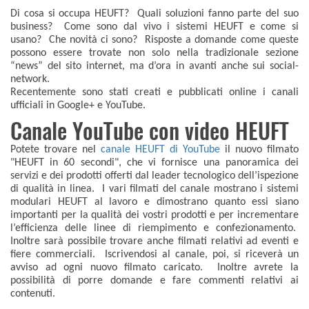
Di cosa si occupa HEUFT? Quali soluzioni fanno parte del suo
business? Come sono dal vivo i sistemi HEUFT e come si
usano? Che novità ci sono? Risposte a domande come queste
possono essere trovate non solo nella tradizionale sezione
“news” del sito internet, ma d’ora in avanti anche sui social-
network.
Recentemente sono stati creati e pubblicati online i canali
ufficiali in Google+ e YouTube.
Canale YouTube con video HEUFT
Potete trovare nel
canale HEUFT di YouTube
il nuovo filmato
"HEUFT in 60 secondi", che vi fornisce una panoramica dei
servizi e dei prodotti offerti dal leader tecnologico dell’ispezione
di qualità in linea. I vari filmati del canale mostrano i sistemi
modulari HEUFT al lavoro e dimostrano quanto essi siano
importanti per la qualità dei vostri prodotti e per incrementare
l’efficienza delle linee di riempimento e confezionamento.
Inoltre sarà possibile trovare anche filmati relativi ad eventi e
fiere commerciali. Iscrivendosi al canale, poi, si riceverà un
avviso ad ogni nuovo filmato caricato. Inoltre avrete la
possibilità di porre domande e fare commenti relativi ai
contenuti.