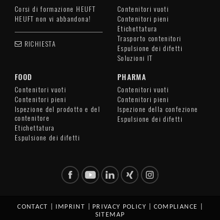
Corsi di formazione HEUFT
Contenitori vuoti
HEUFT non vi abbandona!
Contenitori pieni
Etichettatura
Trasporto contenitori
RICHIESTA
Espulsione dei difetti
Soluzioni IT
FOOD
PHARMA
Contenitori vuoti
Contenitori vuoti
Contenitori pieni
Contenitori pieni
Ispezione del prodotto e del
Ispezione della confezione
contenitore
Espulsione dei difetti
Etichettatura
Espulsione dei difetti
CONTACT
|
IMPRINT
|
PRIVACY POLICY
|
COMPLIANCE
|
SITEMAP