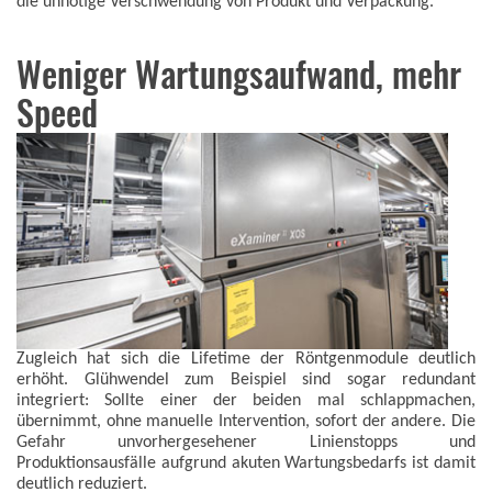
die unnötige Verschwendung von Produkt und Verpackung.
Weniger Wartungsaufwand, mehr
Speed
Zugleich hat sich die Lifetime der Röntgenmodule deutlich
erhöht. Glühwendel zum Beispiel sind sogar redundant
integriert: Sollte einer der beiden mal schlappmachen,
übernimmt, ohne manuelle Intervention, sofort der andere. Die
Gefahr unvorhergesehener Linienstopps und
Produktionsausfälle aufgrund akuten Wartungsbedarfs ist damit
deutlich reduziert.