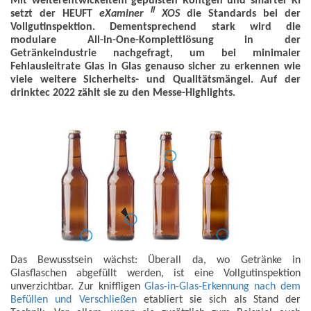
Mit weiterentwickeltem gepulsten Röntgen und smarter KI
II
setzt der HEUFT
eXaminer
XOS
die Standards bei der
Vollgutinspektion. Dementsprechend stark wird die
modulare All-in-One-Komplettlösung in der
Getränkeindustrie nachgefragt, um bei minimaler
Fehlausleitrate Glas in Glas genauso sicher zu erkennen wie
viele weitere Sicherheits- und Qualitätsmängel. Auf der
drinktec 2022 zählt sie zu den Messe-Highlights.
Das Bewusstsein wächst: Überall da, wo Getränke in
Glasflaschen abgefüllt werden, ist eine Vollgutinspektion
unverzichtbar. Zur kniffligen
Glas-in-Glas-Erkennung nach dem
Befüllen und Verschließen
etabliert sie sich als Stand der