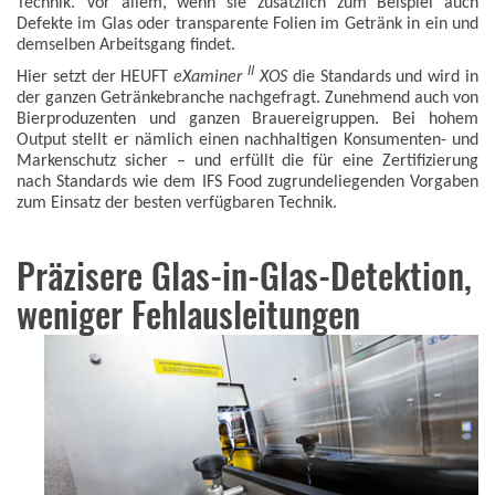
Technik. Vor allem, wenn sie zusätzlich zum Beispiel auch
Defekte im Glas oder transparente Folien im Getränk in ein und
demselben Arbeitsgang findet.
II
Hier setzt der HEUFT
eXaminer
XOS
die Standards und wird in
der ganzen Getränkebranche nachgefragt. Zunehmend auch von
Bierproduzenten und ganzen Brauereigruppen. Bei hohem
Output stellt er nämlich einen nachhaltigen Konsumenten- und
Markenschutz sicher – und erfüllt die für eine Zertifizierung
nach Standards wie dem IFS Food zugrundeliegenden Vorgaben
zum Einsatz der besten verfügbaren Technik.
Präzisere Glas-in-Glas-Detektion,
weniger Fehlausleitungen