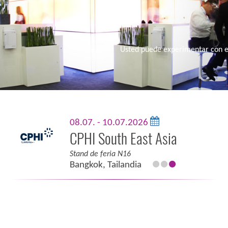
Usted puede experimentar con e
08.07. - 10.07.2026
CPHI South East Asia
Stand de feria N16
Bangkok, Tailandia