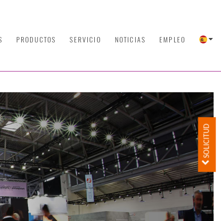
S
PRODUCTOS
SERVICIO
NOTICIAS
EMPLEO
SOLICITUD