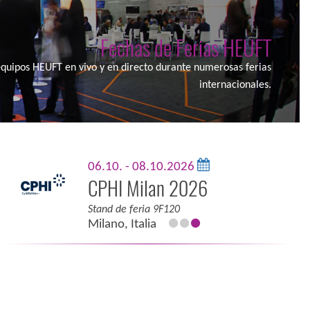
Fechas de Ferias HEUFT
quipos HEUFT en vivo y en directo durante numerosas ferias
internacionales.
06.10. - 08.10.2026
CPHI Milan 2026
Stand de feria 9F120
Milano, Italia