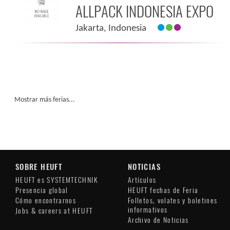
ALLPACK INDONESIA EXPO
Jakarta, Indonesia
Mostrar más ferias...
SOBRE HEUFT
NOTICIAS
HEUFT es SYSTEMTECHNIK
Artículos
Presencia global
HEUFT fechas de Feria
Cómo encontrarnos
Folletos, volates y boletines
informativos
Jobs & careers at HEUFT
Archivo de Noticias