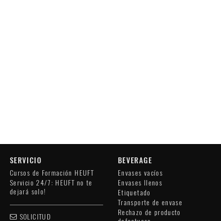
SERVICIO
BEVERAGE
Cursos de Formación HEUFT
Envases vacíos
Servicio 24/7: HEUFT no te
Envases llenos
dejará solo!
Etiquetado
Transporte de envase
Rechazo de producto
SOLICITUD