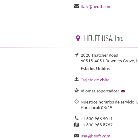
italy@heuft.com
HEUFT USA, Inc.
2820 Thatcher Road
60515-4051 Downers Grove, I
Estados Unidos
Tarjeta de visita
Idiomas soportados:
Nuestros horarios de servicio: 
Hora local: 08:29
+1 630 968 9011
+1 630 968 8767
usa@heuft.com