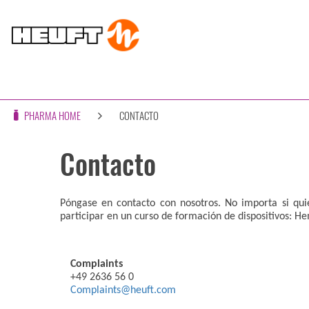
PHARMA HOME
CONTACTO
Contacto
Póngase en contacto con nosotros. No importa si quie
participar en un curso de formación de dispositivos:
Complaints
+49 2636 56 0
Complaints@heuft.com