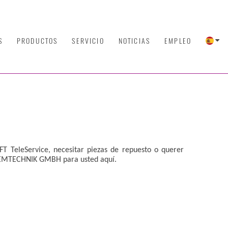
S
PRODUCTOS
SERVICIO
NOTICIAS
EMPLEO
FT TeleService, necesitar piezas de repuesto o querer
YSTEMTECHNIK GMBH para usted aquí.