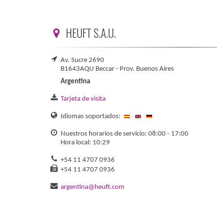
HEUFT S.A.U.
Av. Sucre 2690
B1643AQU Beccar - Prov. Buenos Aires
Argentina
Tarjeta de visita
Idiomas soportados:
Nuestros horarios de servicio: 08:00 - 17:00
Hora local: 10:29
+54 11 4707 0936
+54 11 4707 0936
argentina@heuft.com