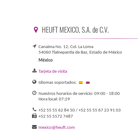
HEUFT MEXICO, S.A. de C.V.
Canaima No. 12, Col. La Loma
54060 Tlalnepantla de Baz, Estado de México
México
Tarjeta de visita
Idiomas soportados:
Nuestros horarios de servicio: 09:00 - 18:00
Hora local: 07:29
+52 55 55 62 84 50 / +52 55 55 67 23 91 03
+52 55 5572 7487
mexico@heuft.com