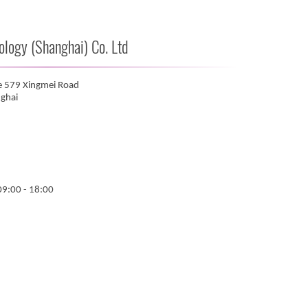
ogy (Shanghai) Co. Ltd
e 579 Xingmei Road
ghai
09:00 - 18:00