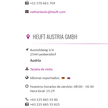
+31 570 661 709
netherlands@heuft.com
HEUFT AUSTRIA GMBH
Aumühlweg 3/4
2544 Leobersdorf
Austria
Tarjeta de visita
Idiomas soportados:
Nuestros horarios de servicio: 08:00 - 16:30
Hora local: 15:29
+43 225 665 55 60
+43 225 665 55 625