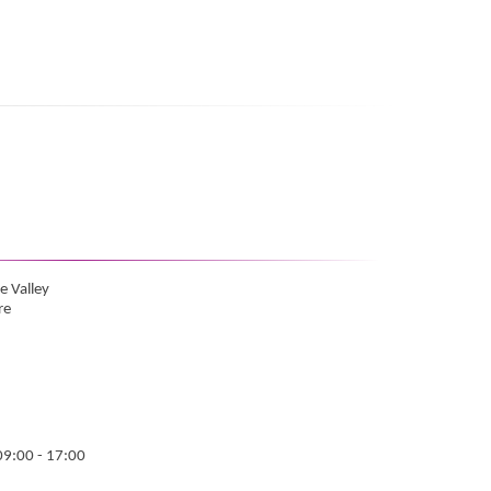
e Valley
re
09:00 - 17:00