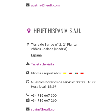
austria@heuft.com
HEUFT HISPANIA, S.A.U.
Tierra de Barros nº 2, 2ª Planta
28823 Coslada (Madrid)
España
Tarjeta de visita
Idiomas soportados:
Nuestros horarios de servicio: 08:00 - 18:00
Hora local: 15:29
+34 916 667 300
+34 916 667 260
spain@heuft.com