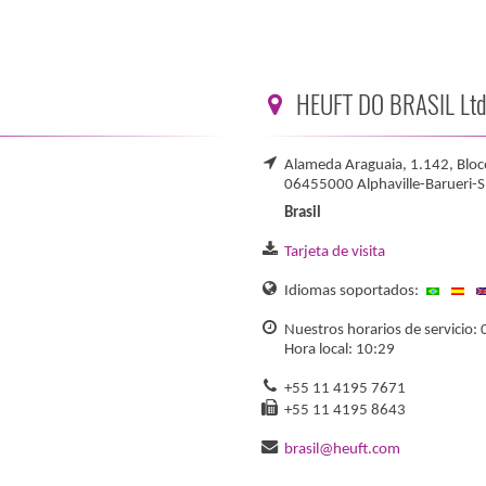
HEUFT DO BRASIL Ltd
Alameda Araguaia, 1.142, Bloco
06455000 Alphaville-Barueri-S
Brasil
Tarjeta de visita
Idiomas soportados:
Nuestros horarios de servicio: 
Hora local: 10:29
+55 11 4195 7671
+55 11 4195 8643
brasil@heuft.com