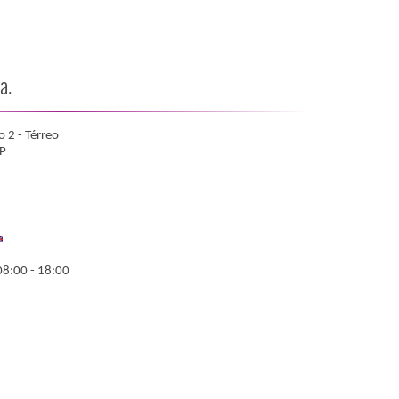
a.
 2 - Térreo
P
08:00 - 18:00