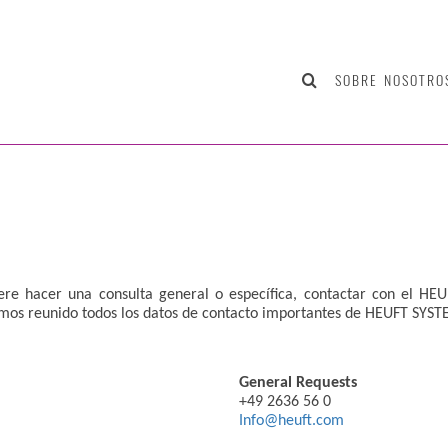
SOBRE NOSOTRO
re hacer una consulta general o específica, contactar con el HEU
 Hemos reunido todos los datos de contacto importantes de HEUFT S
General Requests
+49 2636 56 0
Info@heuft.com