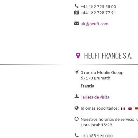
+44 182 725 58 00
+44 182 728 77 91
uk@heuft.com
HEUFT FRANCE S.A.
3 rue du Moulin Goepp
67170 Brumath
Francia
Tarjeta de visita
Idiomas soportados:
Nuestros horarios de servicio: 
Hora local: 15:29
+33 388 593 000