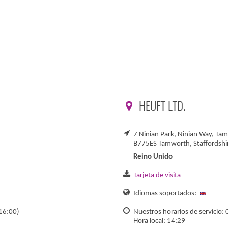
HEUFT LTD.
7 Ninian Park, Ninian Way, Tam
B775ES Tamworth, Staffordshi
Reino Unido
Tarjeta de visita
Idiomas soportados:
 16:00)
Nuestros horarios de servicio: 
Hora local: 14:29