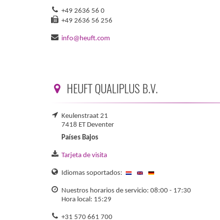
+49 2636 56 0
+49 2636 56 256
info@heuft.com
HEUFT QUALIPLUS B.V.
Keulenstraat 21
7418 ET Deventer
Países Bajos
Tarjeta de visita
Idiomas soportados:
Nuestros horarios de servicio: 08:00 - 17:30
Hora local: 15:29
+31 570 661 700