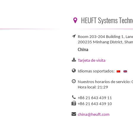
HEUFT Systems Technol
Room 203-204 Building 1, Lan
200235 Minhang District, Shan
China
Tarjeta de visita
Idiomas soportados:
Nuestros horarios de servicio: 
Hora local: 21:29
+86 21 643 439 11
+86 21 643 439 10
china@heuft.com