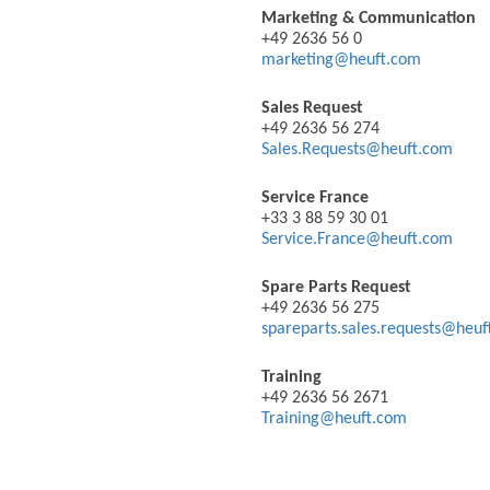
Marketing & Communication
+49 2636 56 0
marketing@heuft.com
Sales Request
+49 2636 56 274
Sales.Requests@heuft.com
Service France
+33 3 88 59 30 01
Service.France@heuft.com
Spare Parts Request
+49 2636 56 275
spareparts.sales.requests@heu
Training
+49 2636 56 2671
Training@heuft.com