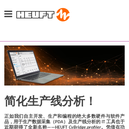
简化生产线分析！
正如我们自主开发、生产和编程的绝大多数硬件与软件产
品，用于生产数据采集（
PDA
）及生产线分析的
IT
工具也于
近期获得了全新名称——
HEUFT
CyBridge.profiler
。凭借在功