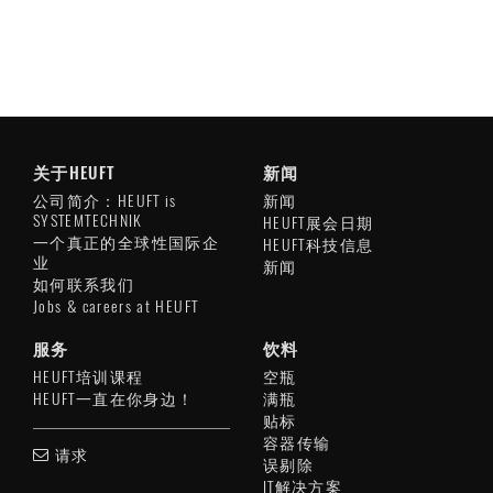
关于HEUFT
新闻
公司简介：HEUFT is
新闻
SYSTEMTECHNIK
HEUFT展会日期
一个真正的全球性国际企
HEUFT科技信息
业
新闻
如何联系我们
Jobs & careers at HEUFT
服务
饮料
HEUFT培训课程
空瓶
HEUFT一直在你身边！
满瓶
贴标
容器传输
请求
误剔除
IT解决方案