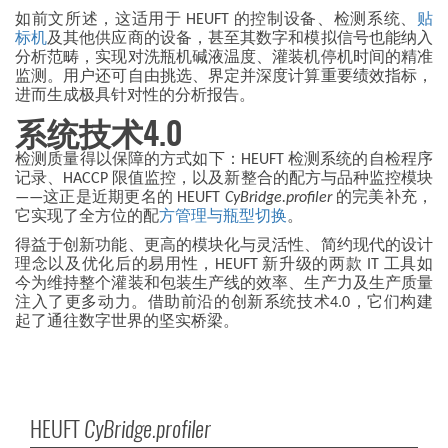
如前文所述，这适用于 HEUFT 的控制设备、检测系统、
贴
标机
及其他供应商的设备，甚至其数字和模拟信号也能纳入
分析范畴，实现对洗瓶机碱液温度、灌装机停机时间的精准
监测。用户还可自由挑选、界定并深度计算重要绩效指标，
进而生成极具针对性的分析报告。
系统技术
4.0
检测质量得以保障的方式如下：HEUFT 检测系统的自检程序
记录、HACCP 限值监控，以及新整合的配方与品种监控模块
——这正是近期更名的 HEUFT
CyBridge.profiler
的完美补充，
它实现了全方位的配
方管理与瓶型切换
。
得益于创新功能、更高的模块化与灵活性、简约现代的设计
理念以及优化后的易用性，HEUFT 新升级的两款 IT 工具如
今为维持整个灌装和包装生产线的效率、生产力及生产质量
注入了更多动力。借助前沿的创新系统技术4.0，它们构建
起了通往数字世界的坚实桥梁。
HEUFT
CyBridge.profiler