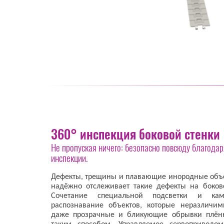
360° инспекция боковой стенки
Не пропуская ничего: безопасно повсюду благодар
инспекции.
Дефекты, трещины и плавающие инородные объе
надёжно отслеживает такие дефекты на боково
Сочетание специальной подсветки и кам
распознавание объектов, которые неразличи
даже прозрачные и бликующие обрывки плён