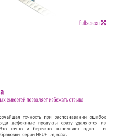
Fullscreen
та
ых емкостей позволяет избежать отзыва
ысочайшая точность при распознавании ошибок
когда дефектные продукты сразу удаляются из
. Это точно и бережно выполняют одно - и
тбраковки серии HEUFT
rejector
.