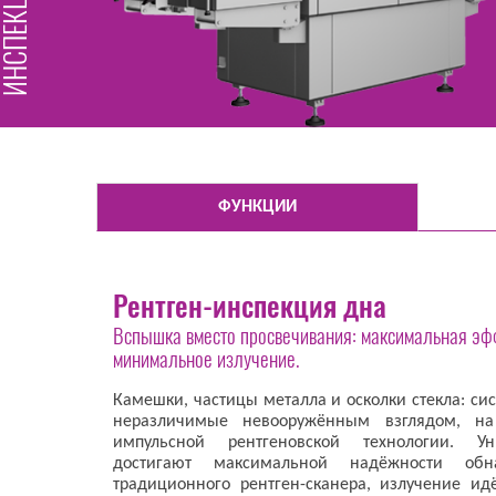
ФУНКЦИИ
Рентген-инспекция дна
Вспышка вместо просвечивания: максимальная эф
минимальное излучение.
Камешки, частицы металла и осколки стекла: сис
неразличимые невооружённым взглядом, н
импульсной рентгеновской технологии. Ун
достигают максимальной надёжности об
традиционного рентген-сканера, излучение ид