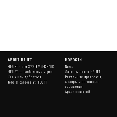
ABOUT HEUFT
НОВОСТИ
HEUFT - это SYSTEMTECHNIK
News
HEUFT — глобальный игрок
Даты выставок HEUFT
Как к нам добраться
Рекламные проспекты,
флаеры и новостные
Jobs & careers at HEUFT
сообщения
Архив новостей