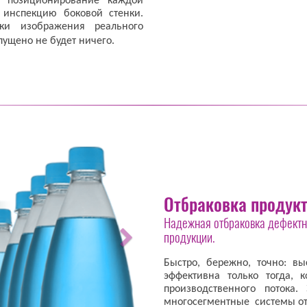
м позиционирование каждой
 инспекцию боковой стенки.
ки изображения реального
опущено не будет ничего.
Отбраковка продук
Надежная отбраковка дефектн
продукции.
Быстро, бережно, точно: в
эффективна только тогда, 
производственного потока
многосегментные системы о