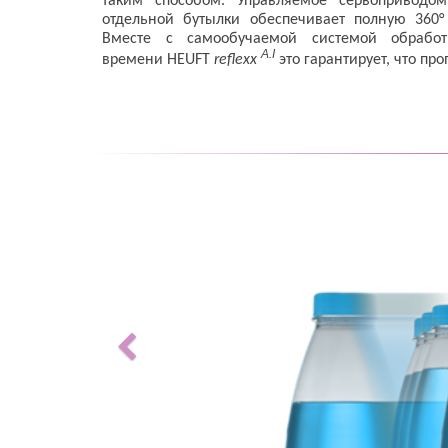
таким способом. Управляемое сервоприводо
отдельной бутылки обеспечивает полную 360°
Вместе с самообучаемой системой обработ
A.I
времени HEUFT
reflexx
это гарантирует, что пр