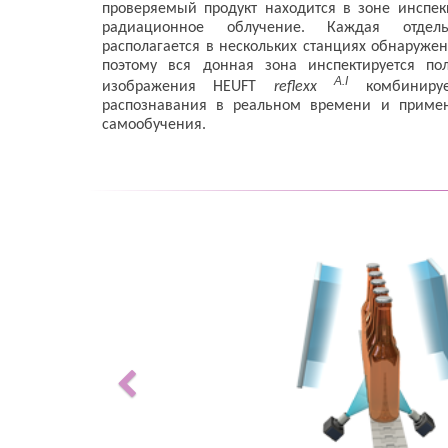
проверяемый продукт находится в зоне инспек
радиационное облучение. Каждая отдел
располагается в нескольких станциях обнаруже
поэтому вся донная зона инспектируется по
A.I
изображения HEUFT
reflexx
комбиниру
распознавания в реальном времени и примен
самообучения.